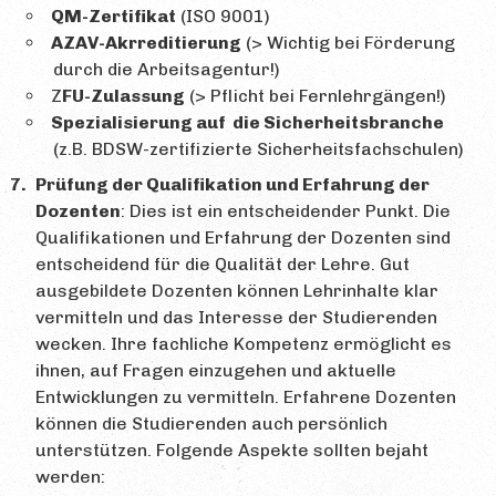
QM-Zertifikat
(ISO 9001)
AZAV-Akrreditierung
(> Wichtig bei Förderung
durch die Arbeitsagentur!)
Z
FU-Zulassung
(> Pflicht bei Fernlehrgängen!)
Spezialisierung auf die Sicherheitsbranche
(z.B. BDSW-zertifizierte Sicherheitsfachschulen)
Prüfung der Qualifikation und Erfahrung der
Dozenten
: Dies ist ein entscheidender Punkt. Die
Qualifikationen und Erfahrung der Dozenten sind
entscheidend für die Qualität der Lehre. Gut
ausgebildete Dozenten können Lehrinhalte klar
vermitteln und das Interesse der Studierenden
wecken. Ihre fachliche Kompetenz ermöglicht es
ihnen, auf Fragen einzugehen und aktuelle
Entwicklungen zu vermitteln. Erfahrene Dozenten
können die Studierenden auch persönlich
unterstützen. Folgende Aspekte sollten bejaht
werden: