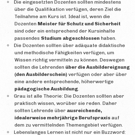
Die eingesetzten Dozenten sollten mindestens
über die Qualifikation verfügen, deren Ziel die
Teilnahme am Kurs ist. Ideal ist, wenn die
Dozenten
Meister für Schutz und Sicherheit
sind oder ein entsprechend der Kursinhalte
passendes
Studium
abgeschlossen
haben.
Die Dozenten sollten über adäquate didaktische
und methodische Fähigkeiten verfügen, um
Wissen richtig vermitteln zu können. Deswegen
sollten die Lehrenden
über die Ausbildereignung
(den Ausbilderschein)
verfügen oder aber über
eine andere entsprechende, höherwertige
pädagogische Ausbildung
.
Grau ist alle Theorie: Die Dozenten sollten aber
praktisch wissen, worüber sie reden. Daher
sollten Lehrende über
ausreichende,
idealerweise mehrjährige Berufspraxis
auf
dem zu vermittelnden Themengebiet verfügen.
Lebenslanges Lernen ist nicht nur ein Buzzword: