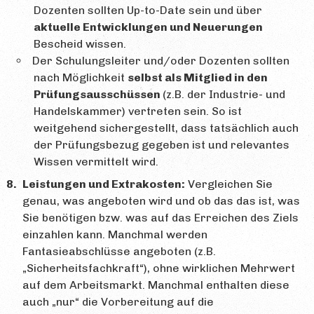
Dozenten sollten Up-to-Date sein und über
aktuelle Entwicklungen und Neuerungen
Bescheid wissen.
Der Schulungsleiter und/oder Dozenten sollten
nach Möglichkeit
selbst als Mitglied in den
Prüfungsausschüssen
(z.B. der Industrie- und
Handelskammer) vertreten sein. So ist
weitgehend sichergestellt, dass tatsächlich auch
der Prüfungsbezug gegeben ist und relevantes
Wissen vermittelt wird.
Leistungen und Extrakosten:
Vergleichen Sie
genau, was angeboten wird und ob das das ist, was
Sie benötigen bzw. was auf das Erreichen des Ziels
einzahlen kann. Manchmal werden
Fantasieabschlüsse angeboten (z.B.
„Sicherheitsfachkraft“), ohne wirklichen Mehrwert
auf dem Arbeitsmarkt. Manchmal enthalten diese
auch „nur“ die Vorbereitung auf die