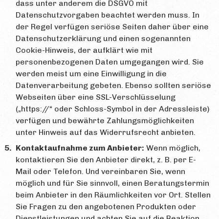
dass unter anderem die DSGVO mit
Datenschutzvorgaben beachtet werden muss. In
der Regel verfügen seriöse Seiten daher über eine
Datenschutzerklärung und einen sogenannten
Cookie-Hinweis, der aufklärt wie mit
personenbezogenen Daten umgegangen wird. Sie
werden meist um eine Einwilligung in die
Datenverarbeitung gebeten. Ebenso sollten seriöse
Webseiten über eine SSL-Verschlüsselung
(„https://“ oder Schloss-Symbol in der Adressleiste)
verfügen und bewährte Zahlungsmöglichkeiten
unter Hinweis auf das Widerrufsrecht anbieten.
Kontaktaufnahme zum Anbieter:
Wenn möglich,
kontaktieren Sie den Anbieter direkt, z. B. per E-
Mail oder Telefon. Und vereinbaren Sie, wenn
möglich und für Sie sinnvoll, einen Beratungstermin
beim Anbieter in den Räumlichkeiten vor Ort. Stellen
Sie Fragen zu den angebotenen Produkten oder
Dienstleistungen und achten Sie auf die Reaktion