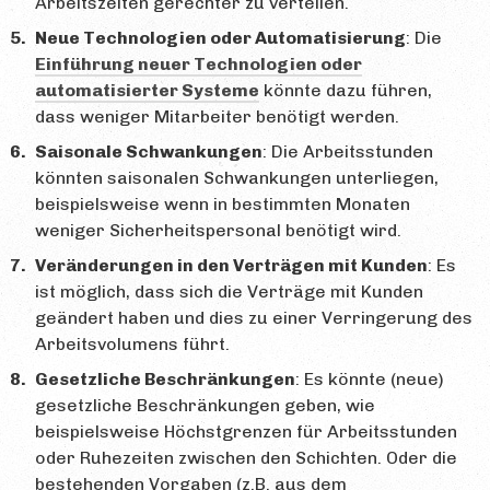
Arbeitszeiten gerechter zu verteilen.
Neue Technologien oder Automatisierung
: Die
Einführung neuer Technologien oder
automatisierter Systeme
könnte dazu führen,
dass weniger Mitarbeiter benötigt werden.
Saisonale Schwankungen
: Die Arbeitsstunden
könnten saisonalen Schwankungen unterliegen,
beispielsweise wenn in bestimmten Monaten
weniger Sicherheitspersonal benötigt wird.
Veränderungen in den Verträgen mit Kunden
: Es
ist möglich, dass sich die Verträge mit Kunden
geändert haben und dies zu einer Verringerung des
Arbeitsvolumens führt.
Gesetzliche Beschränkungen
: Es könnte (neue)
gesetzliche Beschränkungen geben, wie
beispielsweise Höchstgrenzen für Arbeitsstunden
oder Ruhezeiten zwischen den Schichten. Oder die
bestehenden Vorgaben (z.B. aus dem