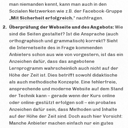
man niemanden kennt, kann man auch in den
Sozialen Netzwerken wie z.B. der Facebook-Gruppe
„
Mit Sicherheit erfolgreich.
“ nachfragen.
Überprüfung der Webseite und des Angebots:
Wie
sind die Seiten gestaltet? Ist die Ansprache (auch
orthographisch und grammatisch) korrekt? Sieht
die Internetseite des in Frage kommenden
Anbieters schon aus wie von vorgestern, ist das ein
Anzeichen dafür, dass das angebotene
Lernprogramm wahrscheinlich auch nicht auf der
Höhe der Zeit ist. Dies betrifft sowohl didaktische
als auch methodische Konzepte. Eine fehlerfreie,
ansprechende und moderne Website auf dem Stand
der Technik kann – gerade wenn der Kurs online
oder online-gestützt erfolgen soll – ein probates
Anzeichen dafür sein, dass Methoden und Inhalte
auf der Höhe der Zeit sind. Doch auch hier Vorsicht:
Manche Anbieter machen einfach nur ein gutes