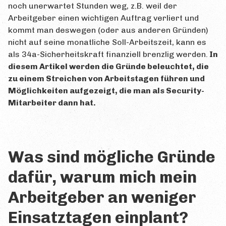
noch unerwartet Stunden weg, z.B. weil der
Arbeitgeber einen wichtigen Auftrag verliert und
kommt man deswegen (oder aus anderen Gründen)
nicht auf seine monatliche Soll-Arbeitszeit, kann es
als 34a-Sicherheitskraft finanziell brenzlig werden.
In
diesem Artikel werden die Gründe beleuchtet, die
zu einem Streichen von Arbeitstagen führen und
Möglichkeiten aufgezeigt, die man als Security-
Mitarbeiter dann hat.
Was sind mögliche Gründe
dafür, warum mich mein
Arbeitgeber an weniger
Einsatztagen einplant?