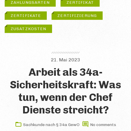
ZAHLUNGSARTEN
ZERTIFIKAT
ZERTIFIKATE
ZERTIFIZIERUNG
ZUSATZKOSTEN
21. Mai 2023
Arbeit als 34a-
Sicherheitskraft: Was
tun, wenn der Chef
Dienste streicht?
Sachkunde nach § 34a GewO
No comments