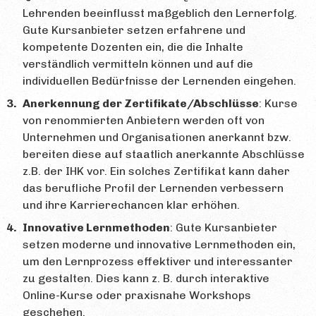
Lehrenden beeinflusst maßgeblich den Lernerfolg.
Gute Kursanbieter setzen erfahrene und
kompetente Dozenten ein, die die Inhalte
verständlich vermitteln können und auf die
individuellen Bedürfnisse der Lernenden eingehen.
Anerkennung der Zertifikate/Abschlüsse
: Kurse
von renommierten Anbietern werden oft von
Unternehmen und Organisationen anerkannt bzw.
bereiten diese auf staatlich anerkannte Abschlüsse
z.B. der IHK vor. Ein solches Zertifikat kann daher
das berufliche Profil der Lernenden verbessern
und ihre Karrierechancen klar erhöhen.
Innovative Lernmethoden
: Gute Kursanbieter
setzen moderne und innovative Lernmethoden ein,
um den Lernprozess effektiver und interessanter
zu gestalten. Dies kann z. B. durch interaktive
Online-Kurse oder praxisnahe Workshops
geschehen.