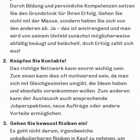
Durch Bildung und persönliche Kompetenzen setzen
Sie den Grundstock für Ihren Erfolg. Gehen Sie
nicht mit der Masse, sondern heben Sie sich von
den anderen ab. Ja – das ist anstrengend und man
wird von seinem Umfeld zunächst möglicherweise
abfällig beäugt und belächelt, doch Erfolg zahlt sich
aus!
Knüpfen Sie Kontakte!
Das richtige Netzwerk kann enorm wichtig sein.
Zum einen kann dies oft motivierend sein, da man
sich mit Gleichgesinnten umgibt, die Ideen haben
und ebenfalls vorankommen wollen. Zum anderen
kann der Austausch auch ansprechende
Jobperspektiven, neue Aufträge oder andere
Vorteile ermöglichen.
Gehen Sie bewusst Risiken ein!
Es geht nicht darum, irgendwelche
unkalkulierbaren Risiken in Kauf zu nehmen, um