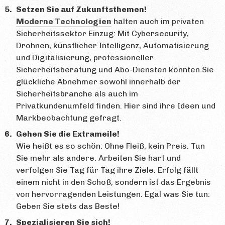
Setzen Sie auf Zukunftsthemen!
Moderne Technologien
halten auch im privaten
Sicherheitssektor Einzug: Mit Cybersecurity,
Drohnen, künstlicher Intelligenz, Automatisierung
und Digitalisierung, professioneller
Sicherheitsberatung und Abo-Diensten könnten Sie
glückliche Abnehmer sowohl innerhalb der
Sicherheitsbranche als auch im
Privatkundenumfeld finden. Hier sind ihre Ideen und
Markbeobachtung gefragt.
Gehen Sie die Extrameile!
Wie heißt es so schön: Ohne Fleiß, kein Preis. Tun
Sie mehr als andere. Arbeiten Sie hart und
verfolgen Sie Tag für Tag ihre Ziele. Erfolg fällt
einem nicht in den Schoß, sondern ist das Ergebnis
von hervorragenden Leistungen. Egal was Sie tun:
Geben Sie stets das Beste!
Spezialisieren Sie sich!