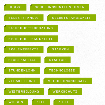
RISIKO
SCHULUNGSUNTERNEHMEN
SELBSTSTÄNDIG
SELBSTSTÄNDIGKEIT
SICHERHEITSBERATUNG
SICHERHEITSKONZEPTE
SKALENEFFEKTE
STÄRKEN
STARTKAPITAL
STARTUP
STUNDENLOHN
TECHNOLOGIE
VERMITTLUNG
VERRECHNUNGSSATZ
WEITERBILDUNG
WERKSCHUTZ
WISSEN
ZEIT
ZIELE