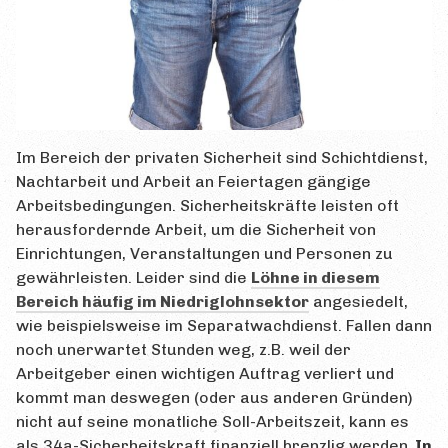
Im Bereich der privaten Sicherheit sind Schichtdienst,
Nachtarbeit und Arbeit an Feiertagen gängige
Arbeitsbedingungen. Sicherheitskräfte leisten oft
herausfordernde Arbeit, um die Sicherheit von
Einrichtungen, Veranstaltungen und Personen zu
gewährleisten. Leider sind die
Löhne in diesem
Bereich häufig im Niedriglohnsektor
angesiedelt,
wie beispielsweise im Separatwachdienst. Fallen dann
noch unerwartet Stunden weg, z.B. weil der
Arbeitgeber einen wichtigen Auftrag verliert und
kommt man deswegen (oder aus anderen Gründen)
nicht auf seine monatliche Soll-Arbeitszeit, kann es
als 34a-Sicherheitskraft finanziell brenzlig werden.
In