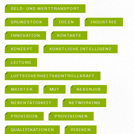
GELD- UND WERTTRANSPORT
GRUNDSTOCK
IDEEN
INDUSTRIE
INNOVATION
KONTAKTE
KONZEPT
KÜNSTLICHE INTELLIGENZ
LEITUNG
LUFTSICHERHEITSKONTROLLKRAFT
MEISTER
MUT
NEBENJOB
NEBENTÄTIGKEIT
NETWORKING
PROVISION
PROVISIONEN
QUALIFIKATIONEN
RISIKEN