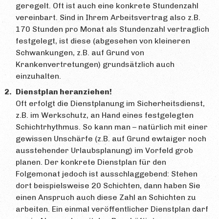
geregelt. Oft ist auch eine konkrete Stundenzahl
vereinbart. Sind in Ihrem Arbeitsvertrag also z.B.
170 Stunden pro Monat als Stundenzahl vertraglich
festgelegt, ist diese (abgesehen von kleineren
Schwankungen, z.B. auf Grund von
Krankenvertretungen) grundsätzlich auch
einzuhalten.
Dienstplan heranziehen!
Oft erfolgt die Dienstplanung im Sicherheitsdienst,
z.B. im Werkschutz, an Hand eines festgelegten
Schichtrhythmus. So kann man – natürlich mit einer
gewissen Unschärfe (z.B. auf Grund ewtaiger noch
ausstehender Urlaubsplanung) im Vorfeld grob
planen. Der konkrete Dienstplan für den
Folgemonat jedoch ist ausschlaggebend: Stehen
dort beispielsweise 20 Schichten, dann haben Sie
einen Anspruch auch diese Zahl an Schichten zu
arbeiten. Ein einmal veröffentlicher Dienstplan darf