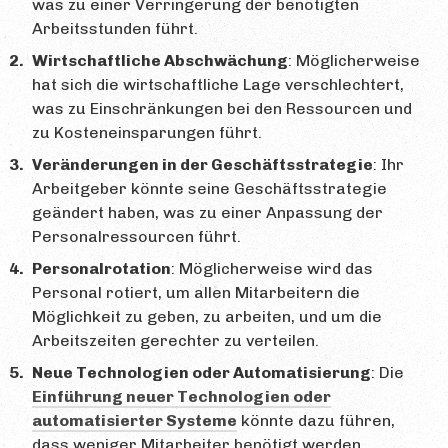
was zu einer Verringerung der benötigten
Arbeitsstunden führt.
Wirtschaftliche Abschwächung
: Möglicherweise
hat sich die wirtschaftliche Lage verschlechtert,
was zu Einschränkungen bei den Ressourcen und
zu Kosteneinsparungen führt.
Veränderungen in der Geschäftsstrategie
: Ihr
Arbeitgeber könnte seine Geschäftsstrategie
geändert haben, was zu einer Anpassung der
Personalressourcen führt.
Personalrotation
: Möglicherweise wird das
Personal rotiert, um allen Mitarbeitern die
Möglichkeit zu geben, zu arbeiten, und um die
Arbeitszeiten gerechter zu verteilen.
Neue Technologien oder Automatisierung
: Die
Einführung neuer Technologien oder
automatisierter Systeme
könnte dazu führen,
dass weniger Mitarbeiter benötigt werden.