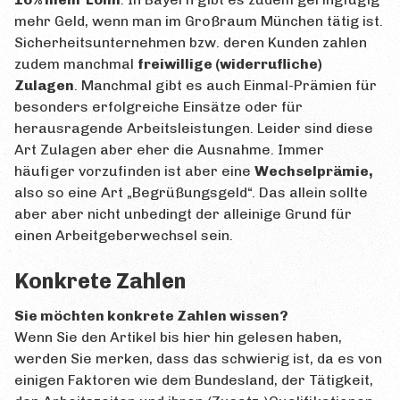
mehr Geld, wenn man im Großraum München tätig ist.
Sicherheitsunternehmen bzw. deren Kunden zahlen
zudem manchmal
freiwillige (widerrufliche)
Zulagen
. Manchmal gibt es auch Einmal-Prämien für
besonders erfolgreiche Einsätze oder für
herausragende Arbeitsleistungen. Leider sind diese
Art Zulagen aber eher die Ausnahme. Immer
häufiger vorzufinden ist aber eine
Wechselprämie,
also so eine Art „Begrüßungsgeld“. Das allein sollte
aber aber nicht unbedingt der alleinige Grund für
einen Arbeitgeberwechsel sein.
Konkrete Zahlen
Sie möchten konkrete Zahlen wissen?
Wenn Sie den Artikel bis hier hin gelesen haben,
werden Sie merken, dass das schwierig ist, da es von
einigen Faktoren wie dem Bundesland, der Tätigkeit,