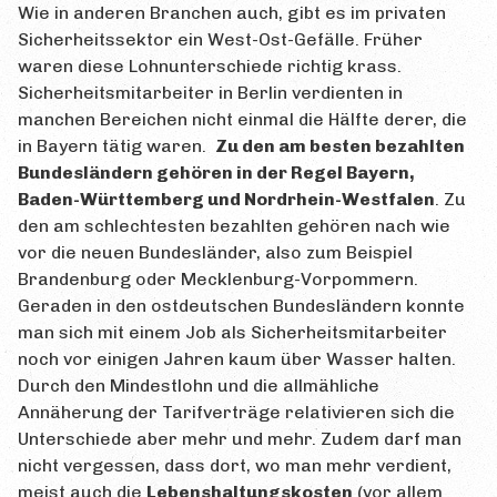
Wie in anderen Branchen auch, gibt es im privaten
Sicherheitssektor ein West-Ost-Gefälle. Früher
waren diese Lohnunterschiede richtig krass.
Sicherheitsmitarbeiter in Berlin verdienten in
manchen Bereichen nicht einmal die Hälfte derer, die
in Bayern tätig waren.
Zu den am besten bezahlten
Bundesländern gehören in der Regel Bayern,
Baden-Württemberg und Nordrhein-Westfalen
. Zu
den am schlechtesten bezahlten gehören nach wie
vor die neuen Bundesländer, also zum Beispiel
Brandenburg oder Mecklenburg-Vorpommern.
Geraden in den ostdeutschen Bundesländern konnte
man sich mit einem Job als Sicherheitsmitarbeiter
noch vor einigen Jahren kaum über Wasser halten.
Durch den Mindestlohn und die allmähliche
Annäherung der Tarifverträge relativieren sich die
Unterschiede aber mehr und mehr. Zudem darf man
nicht vergessen, dass dort, wo man mehr verdient,
meist auch die
Lebenshaltungskosten
(vor allem