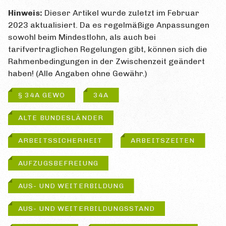
Hinweis:
Dieser Artikel wurde zuletzt im Februar
2023 aktualisiert. Da es regelmäßige Anpassungen
sowohl beim Mindestlohn, als auch bei
tarifvertraglichen Regelungen gibt, können sich die
Rahmenbedingungen in der Zwischenzeit geändert
haben! (Alle Angaben ohne Gewähr.)
§ 34A GEWO
34A
ALTE BUNDESLÄNDER
ARBEITSSICHERHEIT
ARBEITSZEITEN
AUFZUGSBEFREIUNG
AUS- UND WEITERBILDUNG
AUS- UND WEITERBILDUNGSSTAND