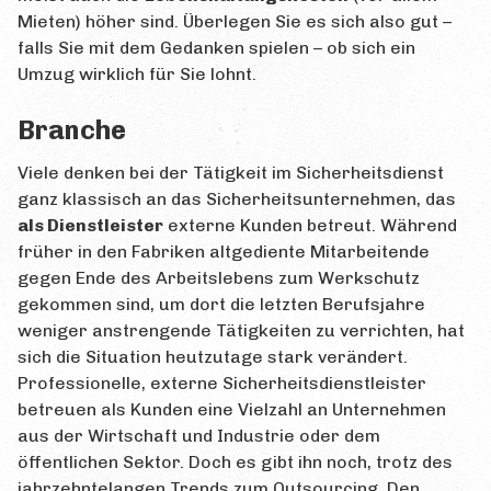
Mieten) höher sind. Überlegen Sie es sich also gut –
falls Sie mit dem Gedanken spielen – ob sich ein
Umzug wirklich für Sie lohnt.
Branche
Viele denken bei der Tätigkeit im Sicherheitsdienst
ganz klassisch an das Sicherheitsunternehmen, das
als Dienstleister
externe Kunden betreut. Während
früher in den Fabriken altgediente Mitarbeitende
gegen Ende des Arbeitslebens zum Werkschutz
gekommen sind, um dort die letzten Berufsjahre
weniger anstrengende Tätigkeiten zu verrichten, hat
sich die Situation heutzutage stark verändert.
Professionelle, externe Sicherheitsdienstleister
betreuen als Kunden eine Vielzahl an Unternehmen
aus der Wirtschaft und Industrie oder dem
öffentlichen Sektor. Doch es gibt ihn noch, trotz des
jahrzehntelangen Trends zum Outsourcing. Den