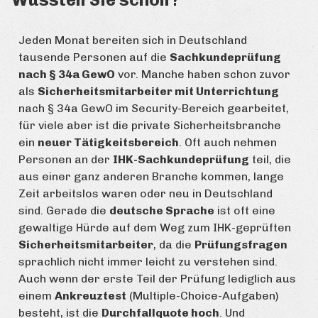
Jeden Monat bereiten sich in Deutschland
tausende Personen auf die
Sachkundeprüfung
nach § 34a GewO
vor. Manche haben schon zuvor
als
Sicherheitsmitarbeiter mit Unterrichtung
nach § 34a GewO im Security-Bereich gearbeitet,
für viele aber ist die private Sicherheitsbranche
ein
neuer Tätigkeitsbereich
. Oft auch nehmen
Personen an der
IHK-Sachkundeprüfung
teil, die
aus einer ganz anderen Branche kommen, lange
Zeit arbeitslos waren oder neu in Deutschland
sind. Gerade die
deutsche Sprache
ist oft eine
gewaltige Hürde auf dem Weg zum IHK-geprüften
Sicherheitsmitarbeiter
, da die
Prüfungsfragen
sprachlich nicht immer leicht zu verstehen sind.
Auch wenn der erste Teil der Prüfung lediglich aus
einem
Ankreuztest
(Multiple-Choice-Aufgaben)
besteht, ist die
Durchfallquote hoch
. Und