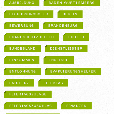
AUSBILDUNG
BADEN-WÜRTTEMBERG
BEGRÜSSUNGSGELD
BERLIN
BEWERBUNG
BRANDENBURG
BRANDSCHUTZHELFER
BRUTTO
BUNDESLAND
DIENSTLEISTER
EINKOMMEN
ENGLISCH
ENTLOHNUNG
EVAKUIERUNGSHELFER
EXISTENZ
FEIERTAG
FEIERTAGSZULAGE
FEIERTAGSZUSCHLAG
FINANZEN