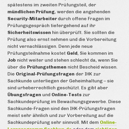
spätestens im zweiten Prüfungsteil, der
mündlichen Prüfung
, werden die angehenden
Security-Mitarbeiter
durch offene Fragen im
Prüfungsgespräch tiefergehend auf ihr
Sicherheitswissen
hin überprüft. Sie sollten die
Prüfung also ernst nehmen und die Vorbereitung
nicht vernachlässigen. Denn jede neue
Prüfungsteilnahme kostet
Geld
, Sie kommen im
Job
nicht weiter und stehen schlecht da, wenn Sie
über die
Prüfungsthemen
nicht Bescheid wissen.
Die
Original-Prüfungsfragen
der IHK zur
Sachkunde unterliegen der Geheimhaltung – sie
sind urheberrechtlich geschützt. Es gibt aber
Übungsfragen
und
Online-Tests
zur
Sachkundeprüfung im Bewachungsgewerbe. Diese
Sachkunde-Fragen sind den IHK-Prüfungsfragen
meist sehr ähnlich und zur Vorbereitung auf die
Sachkundeprüfung sehr sinnvoll. Mit dem
Online-