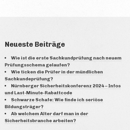
Neueste Beiträge
Wie ist die erste Sachkundprüfung nach neuem
Prüfungsschema gelaufen?
Wie ticken die Prüfer in der mündlichen
Sachkundeprüfung?
Nürnberger Sicherheitskonferenz 2024 – Infos
und Last-Minute-Rabattcode
Schwarze Schafe: Wie finde ich seriöse
Bildungsträger?
Ab welchem Alter darf man in der
Sicherheitsbranche arbeiten?