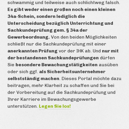
schwammig und teilweise auch schlichtweg falsch.
Es gibt weder einen großen noch einen kleinen
34a-Schein, sondern lediglich die
Unterscheidung bezüglich Unterrichtung und
Sachkundeprüfung gem. § 34a der
Gewerbeordnung.
Von den beiden Möglichkeiten
schließt nur die Sachkundeprüfung mit einer
anerkannten Prüfung
vor der IHK ab. Und
nur mit
der bestandenen Sachkundeprüfungen
dürfen
Sie
besondere Bewachungstätigkeiten
ausüben
oder sich ggf.
als Sicherheitsunternehmer
selbstständig machen
. Dieses Portal möchte dazu
beitragen, mehr Klarheit zu schaffen und Sie bei
der Vorbereitung auf die Sachkundeprüfung und
Ihrer Karriere im Bewachungsgewerbe
unterstützen.
Legen Sie los!