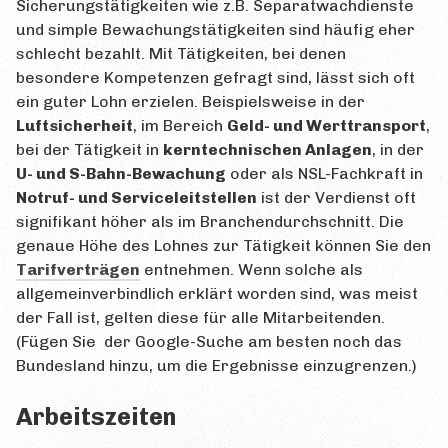
Sicherungstätigkeiten wie z.B. Separatwachdienste
und simple Bewachungstätigkeiten sind häufig eher
schlecht bezahlt. Mit Tätigkeiten, bei denen
besondere Kompetenzen gefragt sind, lässt sich oft
ein guter Lohn erzielen. Beispielsweise in der
Luftsicherheit
, im Bereich
Geld- und Werttransport
,
bei der Tätigkeit in
kerntechnischen Anlagen
, in der
U- und S-Bahn-Bewachung
oder als NSL-Fachkraft in
Notruf- und Serviceleitstellen
ist der Verdienst oft
signifikant höher als im Branchendurchschnitt. Die
genaue Höhe des Lohnes zur Tätigkeit können Sie den
Tarifverträgen
entnehmen. Wenn solche als
allgemeinverbindlich erklärt worden sind, was meist
der Fall ist, gelten diese für alle Mitarbeitenden.
(Fügen Sie der Google-Suche am besten noch das
Bundesland hinzu, um die Ergebnisse einzugrenzen.)
Arbeitszeiten