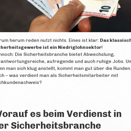
um herum reden nutzt nichts. Eines ist klar:
Das klassisc
cherheitsgewerbe ist ein Niedriglohnsektor
!
noch: Die Sicherheitsbranche bietet Abwechslung,
rantwortungsreiche, aufregende und auch ruhige Jobs. U
n man sich klug anstellt, kommt man gut über die Runden
h – was verdient man als Sicherheitsmitarbeiter mit
chkundenachweis?
orauf es beim Verdienst in
er Sicherheitsbranche