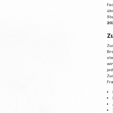
Fac
übr
St
20
Z
Zus
Bra
ste
wir
jed
Zu
Fr