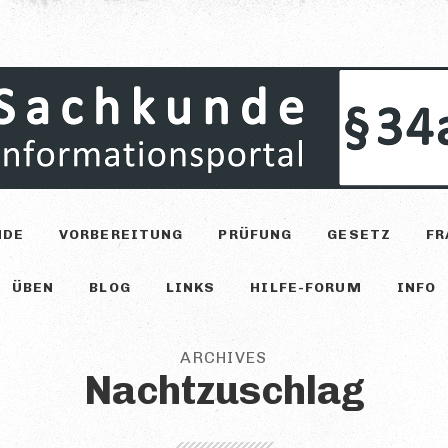
NDE
VORBEREITUNG
PRÜFUNG
GESETZ
FR
ÜBEN
BLOG
LINKS
HILFE-FORUM
INFO
ARCHIVES
Nachtzuschlag