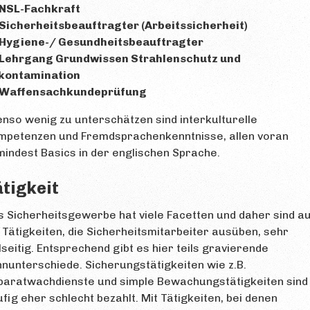
NSL-Fachkraft
Sicherheitsbeauftragter (Arbeitssicherheit)
Hygiene-/ Gesundheitsbeauftragter
Lehrgang Grundwissen Strahlenschutz und
kontamination
Waffensachkundeprüfung
nso wenig zu unterschätzen sind interkulturelle
mpetenzen und Fremdsprachenkenntnisse, allen voran
indest Basics in der englischen Sprache.
tigkeit
 Sicherheitsgewerbe hat viele Facetten und daher sind a
 Tätigkeiten, die Sicherheitsmitarbeiter ausüben, sehr
lseitig. Entsprechend gibt es hier teils gravierende
nunterschiede. Sicherungstätigkeiten wie z.B.
paratwachdienste und simple Bewachungstätigkeiten sind
fig eher schlecht bezahlt. Mit Tätigkeiten, bei denen