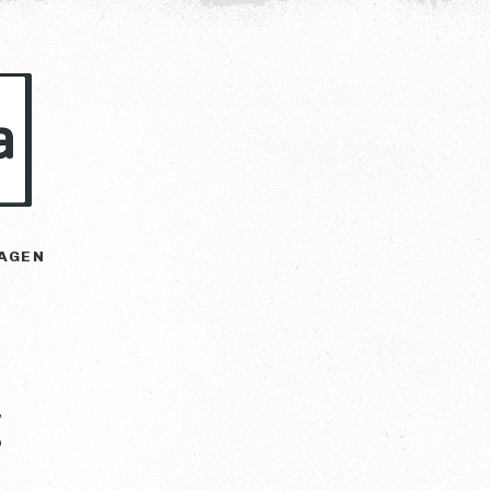
AGEN
g