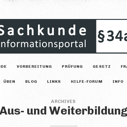
NDE
VORBEREITUNG
PRÜFUNG
GESETZ
FR
ÜBEN
BLOG
LINKS
HILFE-FORUM
INFO
ARCHIVES
Aus- und Weiterbildun