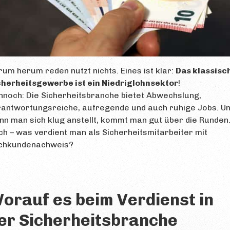
um herum reden nutzt nichts. Eines ist klar:
Das klassisc
cherheitsgewerbe ist ein Niedriglohnsektor
!
noch: Die Sicherheitsbranche bietet Abwechslung,
rantwortungsreiche, aufregende und auch ruhige Jobs. U
n man sich klug anstellt, kommt man gut über die Runden
h – was verdient man als Sicherheitsmitarbeiter mit
chkundenachweis?
orauf es beim Verdienst in
er Sicherheitsbranche