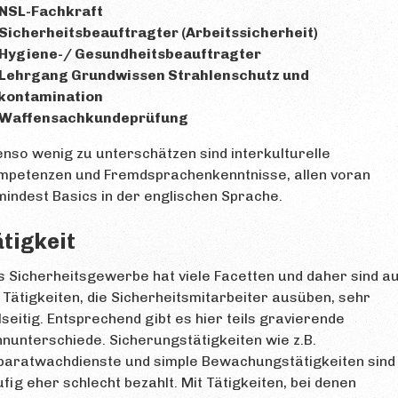
NSL-Fachkraft
Sicherheitsbeauftragter (Arbeitssicherheit)
Hygiene-/ Gesundheitsbeauftragter
Lehrgang Grundwissen Strahlenschutz und
kontamination
Waffensachkundeprüfung
nso wenig zu unterschätzen sind interkulturelle
mpetenzen und Fremdsprachenkenntnisse, allen voran
indest Basics in der englischen Sprache.
tigkeit
 Sicherheitsgewerbe hat viele Facetten und daher sind a
 Tätigkeiten, die Sicherheitsmitarbeiter ausüben, sehr
lseitig. Entsprechend gibt es hier teils gravierende
nunterschiede. Sicherungstätigkeiten wie z.B.
paratwachdienste und simple Bewachungstätigkeiten sind
fig eher schlecht bezahlt. Mit Tätigkeiten, bei denen