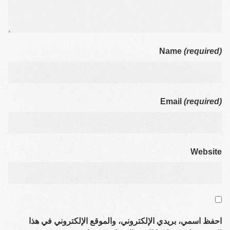
Name
(requi­red)
Email
(requi­red)
Web­site
احفظ اسمي، بريدي الإلكتروني، والموقع الإلكتروني في هذا