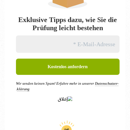
جميع المساهمات
أنشئ مساهمتك الخاصة بك
Exklu­si­ve Tipps dazu, wie Sie die
المعلومات
Prü­fung leicht bestehen
بصمة
حماية البيانات
نموذج الاتصال
ابحث عن:
زر البحث
Wir sen­den kei­nen Spam! Erfah­re mehr in unse­rer
Daten­schutz­er­
.
klä­rung