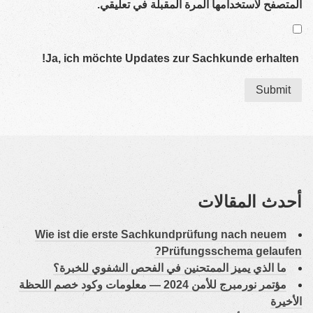
المتصفح لاستخدامها المرة المقبلة في تعليقي.
Ja, ich möch­te Updates zur Sach­kun­de erhalten!
أحدث المقالات
Wie ist die ers­te Sach­kund­prü­fung nach neu­em
Prü­fungs­sche­ma gelaufen?
ما الذي يميز الممتحنين في الفحص الشفوي للخبرة؟
مؤتمر نورمبرج للأمن 2024 — معلومات وكود خصم اللحظة
الأخيرة